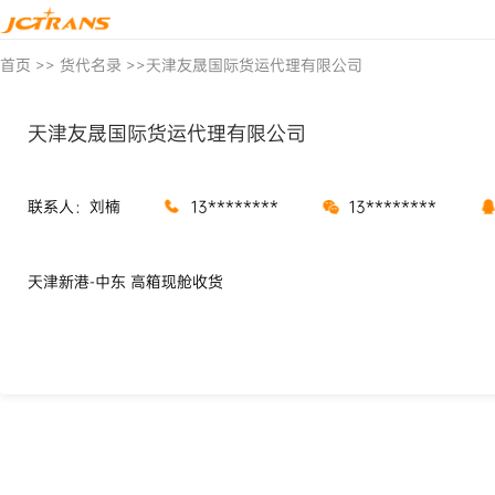
首页
>>
货代名录
>>
天津友晟国际货运代理有限公司
天津友晟国际货运代理有限公司
联系人：刘楠
13********
13********
天津新港-中东 高箱现舱收货