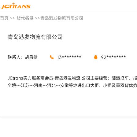
首页
>>
货代名录
>>
青岛港发物流有限公司
青岛港发物流有限公司
联系人：胡昌健
13********
92********
JCtrans实力服务商会员-青岛港发物流 公司主要经营：陆运拖车、
全境---江苏---河南---河北---安徽等地进出口大柜、小柜及重双背优势